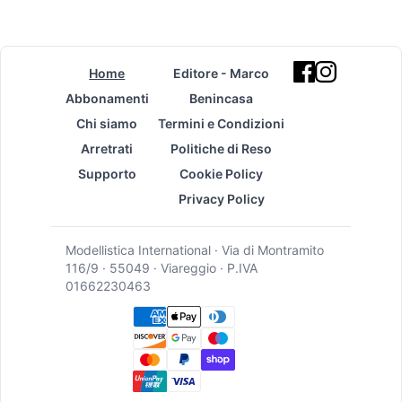
Home
Editore - Marco
Abbonamenti
Benincasa
Chi siamo
Termini e Condizioni
Arretrati
Politiche di Reso
Supporto
Cookie Policy
Privacy Policy
Modellistica International · Via di Montramito
116/9 · 55049 · Viareggio · P.IVA
01662230463