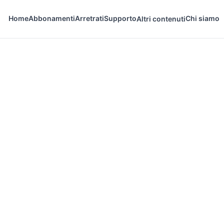
Home
Abbonamenti
Arretrati
Supporto
Chi siamo
Altri contenuti